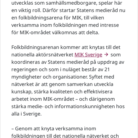
utvecklas som samhällsmedborgare, spelar här
en viktig roll. Därför startar Statens medieråd nu
en folkbildningsarena för MIK, till vilken
verksamma inom folkbildningen med intresse
för MIK-området välkomnas att delta.
Folkbildningsarenan kommer att knytas till det
nationella aktörsnätverket
MIK Sverige
som
koordineras av Statens medieråd på uppdrag av
regeringen och som i nuläget består av 21
myndigheter och organisationer. Syftet med
nätverket är att genom samverkan utveckla
kunskap, stärka kvaliteten och effektivisera
arbetet inom MIK-området – och därigenom
stärka medie- och informationskunnigheten hos
alla i Sverige.
– Genom att knyta verksamma inom
folkbildningen till det nationella nätverket och