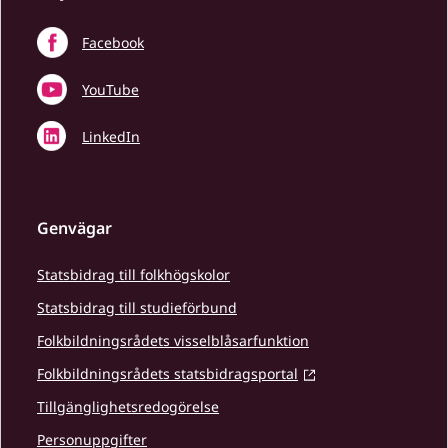
Facebook
YouTube
LinkedIn
Genvägar
Statsbidrag till folkhögskolor
Statsbidrag till studieförbund
Folkbildningsrådets visselblåsarfunktion
Folkbildningsrådets statsbidragsportal
Tillgänglighetsredogörelse
Personuppgifter