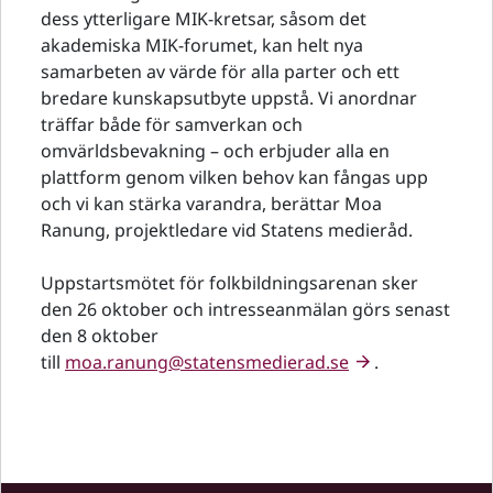
dess ytterligare MIK-kretsar, såsom det
akademiska MIK-forumet, kan helt nya
samarbeten av värde för alla parter och ett
bredare kunskapsutbyte uppstå. Vi anordnar
träffar både för samverkan och
omvärldsbevakning – och erbjuder alla en
plattform genom vilken behov kan fångas upp
och vi kan stärka varandra, berättar Moa
Ranung, projektledare vid Statens medieråd.
Uppstartsmötet för folkbildningsarenan sker
den 26 oktober och intresseanmälan görs senast
den 8 oktober
till
moa.ranung@statensmedierad.se
.