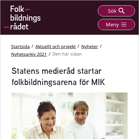
Sök
Meny
Startsida
Aktuellt och projekt
Nyheter
Nyhetsarkiv 2021
Den här sidan
Statens medieråd startar
folkbildningsarena för MIK