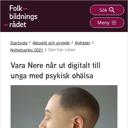
Sök
Meny
Startsida
Aktuellt och projekt
Nyheter
Nyhetsarkiv 2021
Den här sidan
Vara Nere når ut digitalt till
unga med psykisk ohälsa