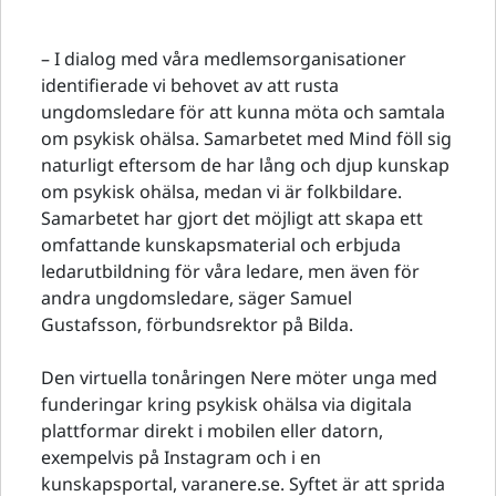
– I dialog med våra medlemsorganisationer
identifierade vi behovet av att rusta
ungdomsledare för att kunna möta och samtala
om psykisk ohälsa. Samarbetet med Mind föll sig
naturligt eftersom de har lång och djup kunskap
om psykisk ohälsa, medan vi är folkbildare.
Samarbetet har gjort det möjligt att skapa ett
omfattande kunskapsmaterial och erbjuda
ledarutbildning för våra ledare, men även för
andra ungdomsledare, säger Samuel
Gustafsson, förbundsrektor på Bilda.
Den virtuella tonåringen Nere möter unga med
funderingar kring psykisk ohälsa via digitala
plattformar direkt i mobilen eller datorn,
exempelvis på Instagram och i en
kunskapsportal, varanere.se. Syftet är att sprida