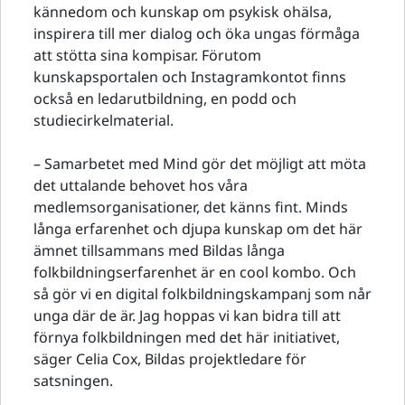
kännedom och kunskap om psykisk ohälsa,
inspirera till mer dialog och öka ungas förmåga
att stötta sina kompisar. Förutom
kunskapsportalen och Instagramkontot finns
också en ledarutbildning, en podd och
studiecirkelmaterial.
– Samarbetet med Mind gör det möjligt att möta
det uttalande behovet hos våra
medlemsorganisationer, det känns fint. Minds
långa erfarenhet och djupa kunskap om det här
ämnet tillsammans med Bildas långa
folkbildningserfarenhet är en cool kombo. Och
så gör vi en digital folkbildningskampanj som når
unga där de är. Jag hoppas vi kan bidra till att
förnya folkbildningen med det här initiativet,
säger Celia Cox, Bildas projektledare för
satsningen.