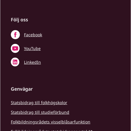
Följ oss
Facebook
YouTube
LinkedIn
Genvägar
Statsbidrag till folkhögskolor
Statsbidrag till studieförbund
Folkbildningsrådets visselblåsarfunktion