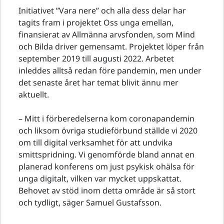
Initiativet ”Vara nere” och alla dess delar har
tagits fram i projektet Oss unga emellan,
finansierat av Allmänna arvsfonden, som Mind
och Bilda driver gemensamt. Projektet löper från
september 2019 till augusti 2022. Arbetet
inleddes alltså redan före pandemin, men under
det senaste året har temat blivit ännu mer
aktuellt.
– Mitt i förberedelserna kom coronapandemin
och liksom övriga studieförbund ställde vi 2020
om till digital verksamhet för att undvika
smittspridning. Vi genomförde bland annat en
planerad konferens om just psykisk ohälsa för
unga digitalt, vilken var mycket uppskattat.
Behovet av stöd inom detta område är så stort
och tydligt, säger Samuel Gustafsson.