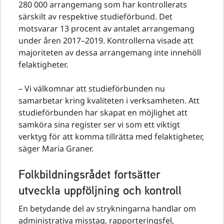
280 000 arrangemang som har kontrollerats
särskilt av respektive studieförbund. Det
motsvarar 13 procent av antalet arrangemang
under åren 2017–2019. Kontrollerna visade att
majoriteten av dessa arrangemang inte innehöll
felaktigheter.
– Vi välkomnar att studieförbunden nu
samarbetar kring kvaliteten i verksamheten. Att
studieförbunden har skapat en möjlighet att
samköra sina register ser vi som ett viktigt
verktyg för att komma tillrätta med felaktigheter,
säger Maria Graner.
Folkbildningsrådet fortsätter
utveckla uppföljning och kontroll
En betydande del av strykningarna handlar om
administrativa misstag, rapporteringsfel,