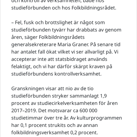
och kontroll av verksamheten, både hos
studieförbunden och hos Folkbildningsrådet.
– Fel, fusk och brottslighet är något som
studieförbunden tyvärr har drabbats av genom
åren, säger Folkbildningsrådets
generalsekreterare Maria Graner. På senare tid
har antalet fall ökat vilket vi ser allvarligt på. Vi
accepterar inte att statsbidraget används
felaktigt, och vi har därför skärpt kraven på
studieförbundens kontrollverksamhet.
Granskningen visar att nio av de tio
studieförbunden stryker sammanlagt 1,9
procent av studiecirkelverksamheten för åren
2017–2019. Det motsvarar ca 600 000
studietimmar över tre år. Av kulturprogrammen
har 0,1 procent strukits och av annan
folkbildningsverksamhet 0,2 procent.