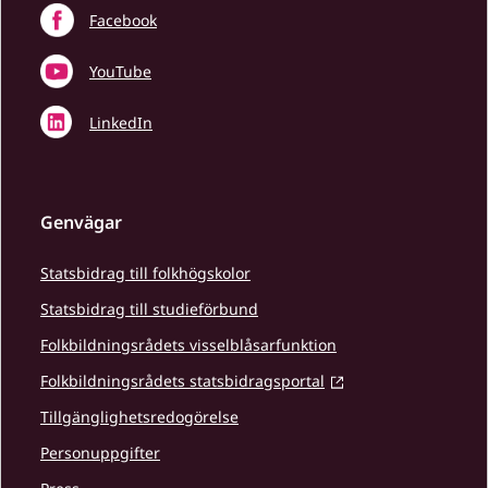
Facebook
YouTube
LinkedIn
Genvägar
Statsbidrag till folkhögskolor
Statsbidrag till studieförbund
Folkbildningsrådets visselblåsarfunktion
Folkbildningsrådets statsbidragsportal
Tillgänglighetsredogörelse
Personuppgifter