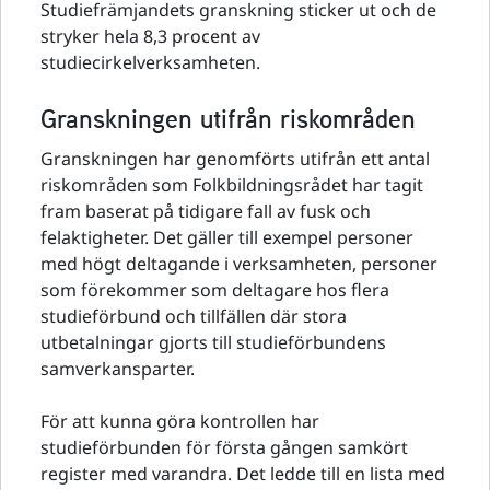
Studiefrämjandets granskning sticker ut och de
stryker hela 8,3 procent av
studiecirkelverksamheten.
Granskningen utifrån riskområden
Granskningen har genomförts utifrån ett antal
riskområden som Folkbildningsrådet har tagit
fram baserat på tidigare fall av fusk och
felaktigheter. Det gäller till exempel personer
med högt deltagande i verksamheten, personer
som förekommer som deltagare hos flera
studieförbund och tillfällen där stora
utbetalningar gjorts till studieförbundens
samverkansparter.
För att kunna göra kontrollen har
studieförbunden för första gången samkört
register med varandra. Det ledde till en lista med