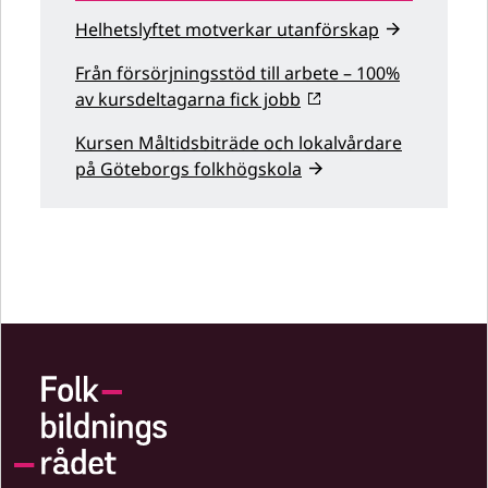
Helhetslyftet motverkar utanförskap
Från försörjningsstöd till arbete – 100%
av kursdeltagarna fick jobb
Kursen Måltidsbiträde och lokalvårdare
på Göteborgs folkhögskola