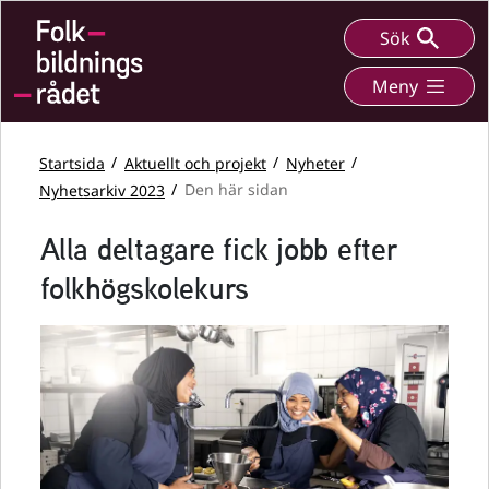
Sök
Meny
Startsida
Aktuellt och projekt
Nyheter
Nyhetsarkiv 2023
Den här sidan
Alla deltagare fick jobb efter
folkhögskolekurs