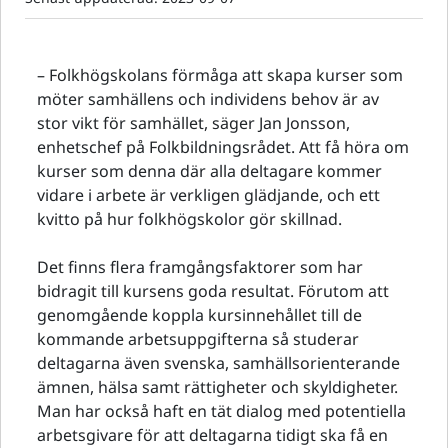
– Folkhögskolans förmåga att skapa kurser som
möter samhällens och individens behov är av
stor vikt för samhället, säger Jan Jonsson,
enhetschef på Folkbildningsrådet. Att få höra om
kurser som denna där alla deltagare kommer
vidare i arbete är verkligen glädjande, och ett
kvitto på hur folkhögskolor gör skillnad.
Det finns flera framgångsfaktorer som har
bidragit till kursens goda resultat. Förutom att
genomgående koppla kursinnehållet till de
kommande arbetsuppgifterna så studerar
deltagarna även svenska, samhällsorienterande
ämnen, hälsa samt rättigheter och skyldigheter.
Man har också haft en tät dialog med potentiella
arbetsgivare för att deltagarna tidigt ska få en