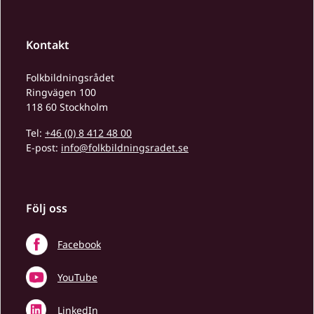
Kontakt
Folkbildningsrådet
Ringvägen 100
118 60 Stockholm
Tel:
+46 (0) 8 412 48 00
E-post:
info@folkbildningsradet.se
Följ oss
Facebook
YouTube
LinkedIn