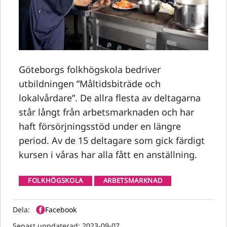
Göteborgs folkhögskola bedriver
utbildningen ”Måltidsbiträde och
lokalvårdare”. De allra flesta av deltagarna
står långt från arbetsmarknaden och har
haft försörjningsstöd under en längre
period. Av de 15 deltagare som gick färdigt
kursen i våras har alla fått en anställning.
FOLKHÖGSKOLA
ARBETSMARKNAD
Dela:
Facebook
Senast uppdaterad:
2023-09-07