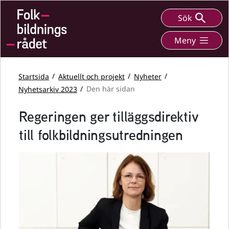
Sök
Meny
Startsida
Aktuellt och projekt
Nyheter
Nyhetsarkiv 2023
Den här sidan
Regeringen ger tilläggsdirektiv
till folkbildningsutredningen