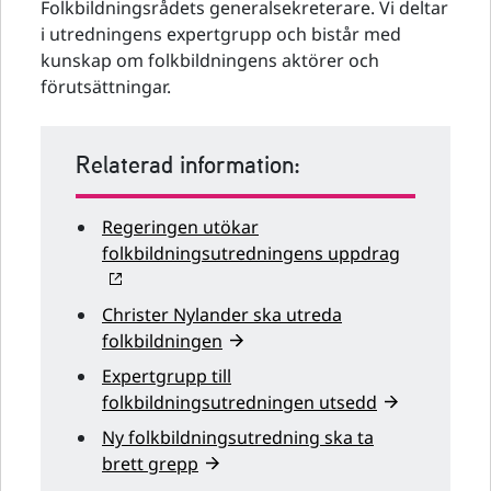
Folkbildningsrådets generalsekreterare. Vi deltar
i utredningens expertgrupp och bistår med
kunskap om folkbildningens aktörer och
förutsättningar.
Relaterad information:
Regeringen utökar
folkbildningsutredningens uppdrag
Christer Nylander ska utreda
folkbildningen
Expertgrupp till
folkbildningsutredningen utsedd
Ny folkbildningsutredning ska ta
brett grepp