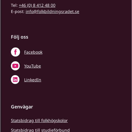
Tel:
+46 (0) 8 412 48 00
E-post:
info@folkbildningsradet.se
Följ oss
Facebook
YouTube
LinkedIn
Genvägar
Statsbidrag till folkhögskolor
Statsbidrag till studieförbund