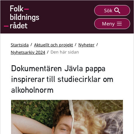
Sök
Meny
Startsida
Aktuellt och projekt
Nyheter
Nyhetsarkiv 2024
Den här sidan
Dokumentären Jävla pappa
inspirerar till studiecirklar om
alkoholnorm