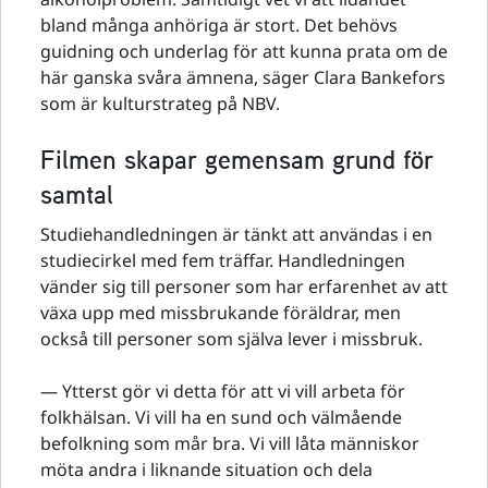
bland många anhöriga är stort. Det behövs
guidning och underlag för att kunna prata om de
här ganska svåra ämnena, säger Clara Bankefors
som är kulturstrateg på NBV.
Filmen skapar gemensam grund för
samtal
Studiehandledningen är tänkt att användas i en
studiecirkel med fem träffar. Handledningen
vänder sig till personer som har erfarenhet av att
växa upp med missbrukande föräldrar, men
också till personer som själva lever i missbruk.
— Ytterst gör vi detta för att vi vill arbeta för
folkhälsan. Vi vill ha en sund och välmående
befolkning som mår bra. Vi vill låta människor
möta andra i liknande situation och dela