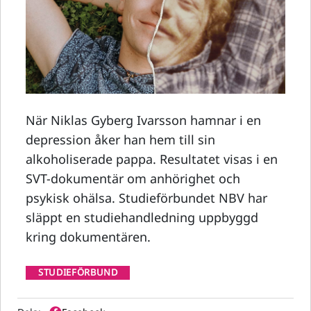
När Niklas Gyberg Ivarsson hamnar i en
depression åker han hem till sin
alkoholiserade pappa. Resultatet visas i en
SVT-dokumentär om anhörighet och
psykisk ohälsa. Studieförbundet NBV har
släppt en studiehandledning uppbyggd
kring dokumentären.
STUDIEFÖRBUND