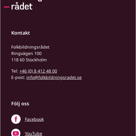
Kontakt
Folkbildningsrådet
Ringvägen 100
118 60 Stockholm
Tel:
+46 (0) 8 412 48 00
E-post:
info@folkbildningsradet.se
Följ oss
Facebook
YouTube