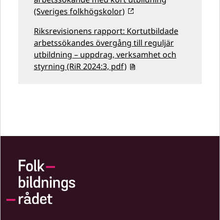
(Sveriges folkhögskolor)
Riksrevisionens rapport: Kortutbildade
arbetssökandes övergång till reguljär
utbildning – uppdrag, verksamhet och
styrning (RiR 2024:3, pdf)