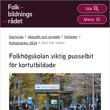
Sök
Meny
Startsida
Aktuellt och projekt
Nyheter
Nyhetsarkiv 2024
Den här sidan
Folkhögskolan viktig pusselbit
för kortutbildade