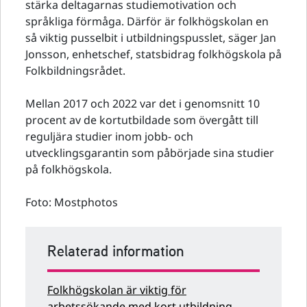
stärka deltagarnas studiemotivation och
språkliga förmåga. Därför är folkhögskolan en
så viktig pusselbit i utbildningspusslet, säger Jan
Jonsson, enhetschef, statsbidrag folkhögskola på
Folkbildningsrådet.
Mellan 2017 och 2022 var det i genomsnitt 10
procent av de kortutbildade som övergått till
reguljära studier inom jobb- och
utvecklingsgarantin som påbörjade sina studier
på folkhögskola.
Foto: Mostphotos
Relaterad information
Folkhögskolan är viktig för
arbetssökande med kort utbildning