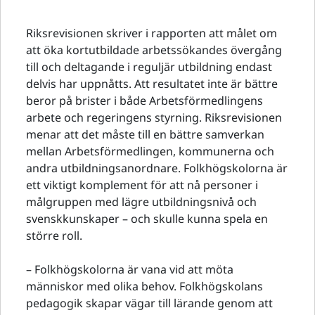
Riksrevisionen skriver i rapporten att målet om
att öka kortutbildade arbetssökandes övergång
till och deltagande i reguljär utbildning endast
delvis har uppnåtts. Att resultatet inte är bättre
beror på brister i både Arbetsförmedlingens
arbete och regeringens styrning. Riksrevisionen
menar att det måste till en bättre samverkan
mellan Arbetsförmedlingen, kommunerna och
andra utbildningsanordnare. Folkhögskolorna är
ett viktigt komplement för att nå personer i
målgruppen med lägre utbildningsnivå och
svenskkunskaper – och skulle kunna spela en
större roll.
– Folkhögskolorna är vana vid att möta
människor med olika behov. Folkhögskolans
pedagogik skapar vägar till lärande genom att