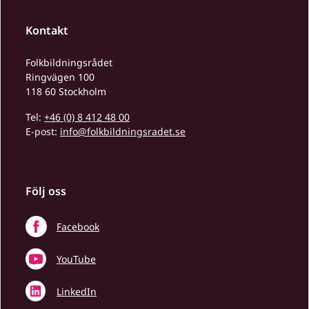
Kontakt
Folkbildningsrådet
Ringvägen 100
118 60 Stockholm
Tel:
+46 (0) 8 412 48 00
E-post:
info@folkbildningsradet.se
Följ oss
Facebook
YouTube
LinkedIn