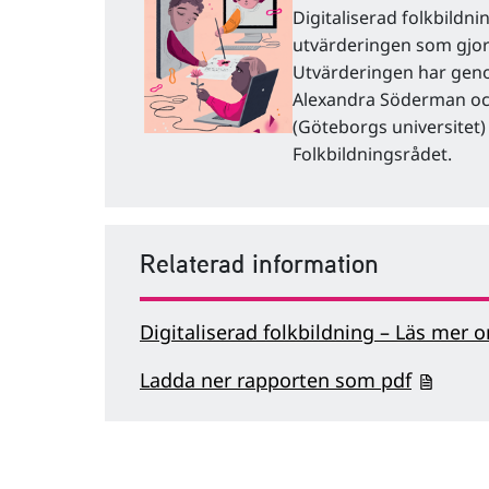
Digitaliserad folkbildni
utvärderingen som gjor
Utvärderingen har gen
Alexandra Söderman o
(Göteborgs universitet
Folkbildningsrådet.
Relaterad information
Digitaliserad folkbildning – Läs mer
Ladda ner rapporten som pdf