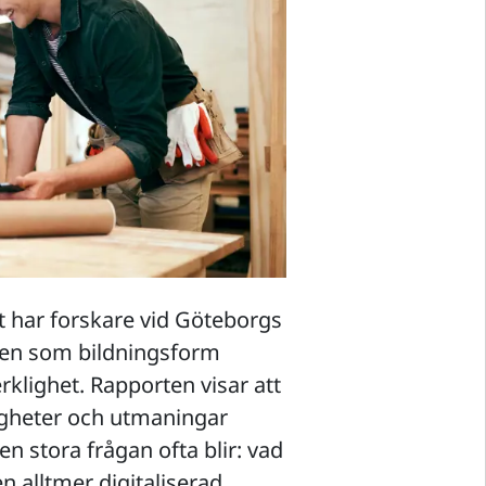
et har forskare vid Göteborgs
ngen som bildningsform
rklighet. Rapporten visar att
ligheter och utmaningar
en stora frågan ofta blir: vad
n alltmer digitaliserad