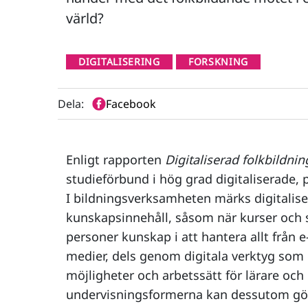
värld?
DIGITALISERING
FORSKNING
Dela:
Facebook
Enligt rapporten
Digitaliserad folkbildnin
studieförbund i hög grad digitaliserade, 
I bildningsverksamheten märks digitalis
kunskapsinnehåll, såsom när kurser och s
personer kunskap i att hantera allt från e-
medier, dels genom digitala verktyg som
möjligheter och arbetssätt för lärare och
undervisningsformerna kan dessutom göra