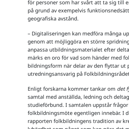
för personer som har svårt att ta sig till e
på grund av exempelvis funktionsnedsättn
geografiska avstånd.
– Digitaliseringen kan medföra många up
genom att möjliggöra en större spridning a
anpassa utbildningsmaterialet efter delt
märks en oro för vad som händer med fo
bildningsform när delar av den flyttar ut
utredningsansvarig på Folkbildningsrådet
Enligt forskarna kommer tankar om
det 
samtal med anställda, ledning och delta
studieförbund. I samtalen uppstår frågor k
folkbildningsmöte egentligen innebär. I
rapporten folkbildningens tradition av krea