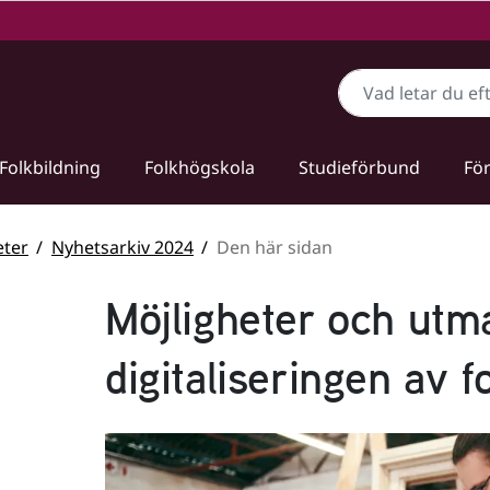
Sök
Folkbildning
Folkhögskola
Studieförbund
För
ter
Nyhetsarkiv 2024
Den här sidan
Möjligheter och utm
digitaliseringen av f