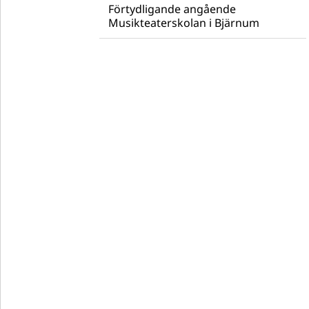
Förtydligande angående
Musikteaterskolan i Bjärnum