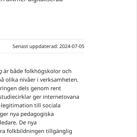
Senast uppdaterad:
2024-07-05
g
är både folkhögskolor och
på olika nivåer i verksamheten.
eringen dels genom rent
tudiecirklar ger internetovana
legitimation till sociala
 ger nya pedagogiska
 ledare. De nya
 folkbildningen tillgänglig