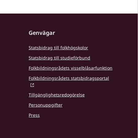
Genvägar
Statsbidrag till folkhögskolor
Statsbidrag till studieförbund
Folkbildningsrådets visselblåsarfunktion
Folkbildningsrådets statsbidragsportal
Tillgänglighetsredogörelse
Personuppgifter
Press