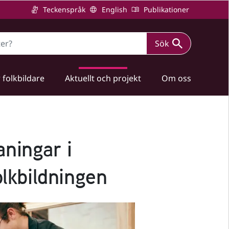
Teckenspråk
English
Publikationer
Sök
 folkbildare
Aktuellt och projekt
Om oss
aningar i
olkbildningen