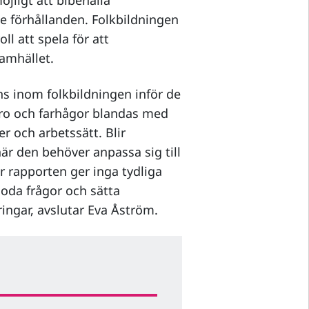
jligt att bibehålla
e förhållanden. Folkbildningen
ll att spela för att
samhället.
ens inom folkbildningen inför de
Oro och farhågor blandas med
r och arbetssätt. Blir
är den behöver anpassa sig till
är rapporten ger inga tydliga
goda frågor och sätta
ringar, avslutar Eva Åström.