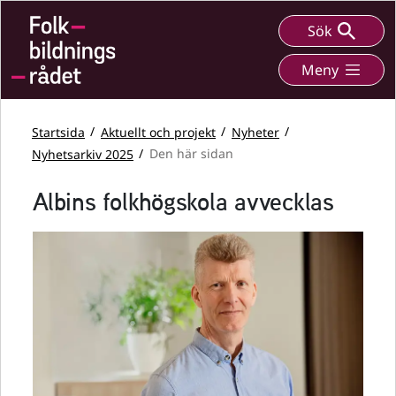
Sök
Meny
Startsida
Aktuellt och projekt
Nyheter
Nyhetsarkiv 2025
Den här sidan
Albins folkhögskola avvecklas