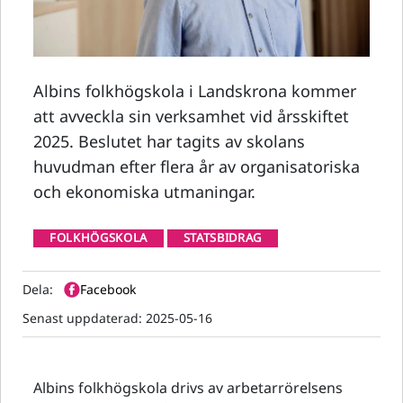
Albins folkhögskola i Landskrona kommer
att avveckla sin verksamhet vid årsskiftet
2025. Beslutet har tagits av skolans
huvudman efter flera år av organisatoriska
och ekonomiska utmaningar.
FOLKHÖGSKOLA
STATSBIDRAG
Dela:
Facebook
Senast uppdaterad:
2025-05-16
Albins folkhögskola drivs av arbetarrörelsens