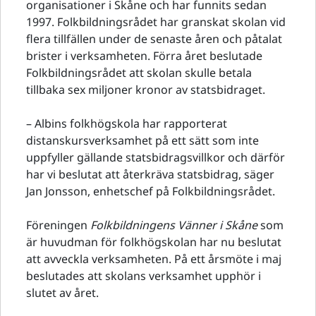
organisationer i Skåne och har funnits sedan
1997. Folkbildningsrådet har granskat skolan vid
flera tillfällen under de senaste åren och påtalat
brister i verksamheten. Förra året beslutade
Folkbildningsrådet att skolan skulle betala
tillbaka sex miljoner kronor av statsbidraget.
– Albins folkhögskola har rapporterat
distanskursverksamhet på ett sätt som inte
uppfyller gällande statsbidragsvillkor och därför
har vi beslutat att återkräva statsbidrag, säger
Jan Jonsson, enhetschef på Folkbildningsrådet.
Föreningen
Folkbildningens Vänner i Skåne
som
är huvudman för folkhögskolan har nu beslutat
att avveckla verksamheten. På ett årsmöte i maj
beslutades att skolans verksamhet upphör i
slutet av året.