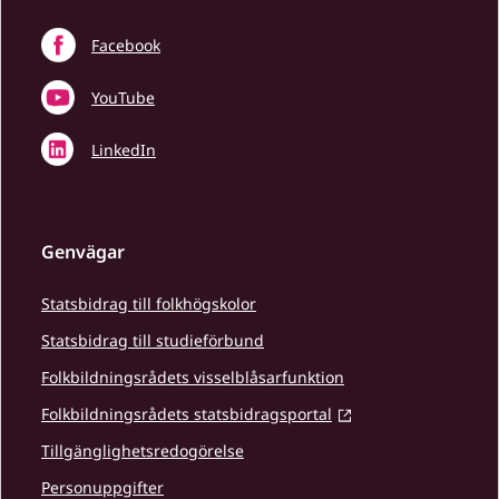
Facebook
YouTube
LinkedIn
Genvägar
Statsbidrag till folkhögskolor
Statsbidrag till studieförbund
Folkbildningsrådets visselblåsarfunktion
Folkbildningsrådets statsbidragsportal
Tillgänglighetsredogörelse
Personuppgifter