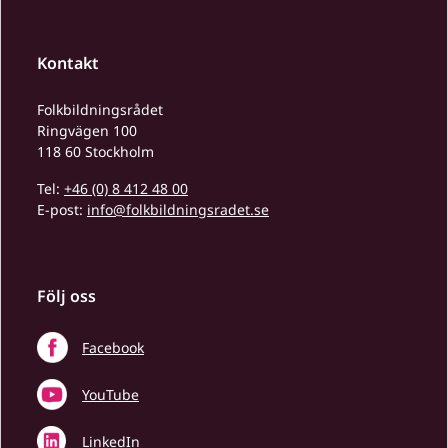
Kontakt
Folkbildningsrådet
Ringvägen 100
118 60 Stockholm
Tel:
+46 (0) 8 412 48 00
E-post:
info@folkbildningsradet.se
Följ oss
Facebook
YouTube
LinkedIn