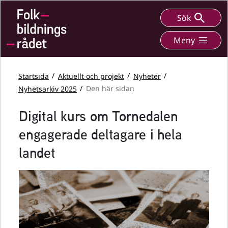
Sök
Meny
Startsida
Aktuellt och projekt
Nyheter
Nyhetsarkiv 2025
Den här sidan
Digital kurs om Tornedalen
engagerade deltagare i hela
landet