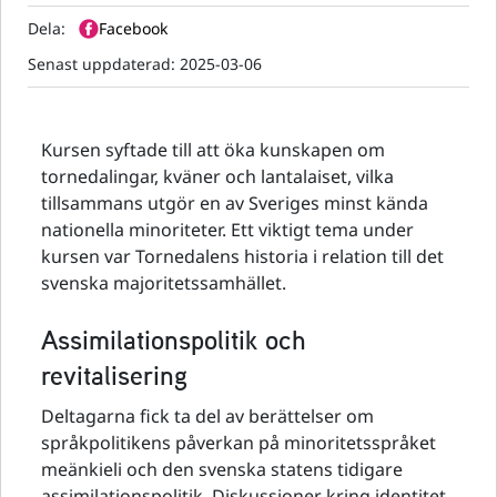
Dela:
Facebook
Senast uppdaterad:
2025-03-06
Kursen syftade till att öka kunskapen om
tornedalingar, kväner och lantalaiset, vilka
tillsammans utgör en av Sveriges minst kända
nationella minoriteter. Ett viktigt tema under
kursen var Tornedalens historia i relation till det
svenska majoritetssamhället.
Assimilationspolitik och
revitalisering
Deltagarna fick ta del av berättelser om
språkpolitikens påverkan på minoritetsspråket
meänkieli och den svenska statens tidigare
assimilationspolitik. Diskussioner kring identitet,