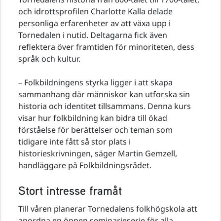
och idrottsprofilen Charlotte Kalla delade
personliga erfarenheter av att växa upp i
Tornedalen i nutid. Deltagarna fick även
reflektera över framtiden för minoriteten, dess
språk och kultur.
– Folkbildningens styrka ligger i att skapa
sammanhang där människor kan utforska sin
historia och identitet tillsammans. Denna kurs
visar hur folkbildning kan bidra till ökad
förståelse för berättelser och teman som
tidigare inte fått så stor plats i
historieskrivningen, säger Martin Gemzell,
handläggare på Folkbildningsrådet.
Stort intresse framåt
Till våren planerar Tornedalens folkhögskola att
anordna en öppen seminarieserie för alla