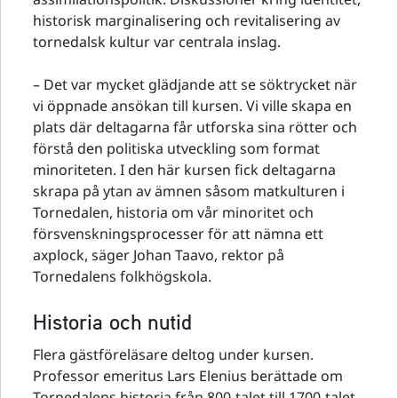
historisk marginalisering och revitalisering av
tornedalsk kultur var centrala inslag.
– Det var mycket glädjande att se söktrycket när
vi öppnade ansökan till kursen. Vi ville skapa en
plats där deltagarna får utforska sina rötter och
förstå den politiska utveckling som format
minoriteten. I den här kursen fick deltagarna
skrapa på ytan av ämnen såsom matkulturen i
Tornedalen, historia om vår minoritet och
försvenskningsprocesser för att nämna ett
axplock, säger Johan Taavo, rektor på
Tornedalens folkhögskola.
Historia och nutid
Flera gästföreläsare deltog under kursen.
Professor emeritus Lars Elenius berättade om
Tornedalens historia från 800-talet till 1700-talet,