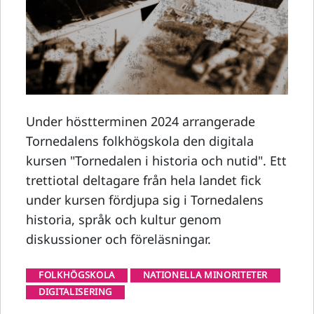
Under höstterminen 2024 arrangerade
Tornedalens folkhögskola den digitala
kursen "Tornedalen i historia och nutid". Ett
trettiotal deltagare från hela landet fick
under kursen fördjupa sig i Tornedalens
historia, språk och kultur genom
diskussioner och föreläsningar.
FOLKHÖGSKOLA
NATIONELLA MINORITETER
DIGITALISERING