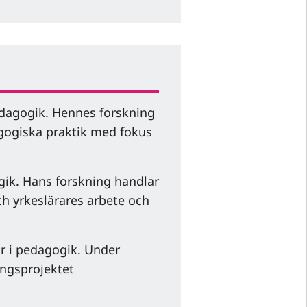
edagogik. Hennes forskning
gogiska praktik med fokus
gik. Hans forskning handlar
h yrkeslärares arbete och
r i pedagogik. Under
ingsprojektet