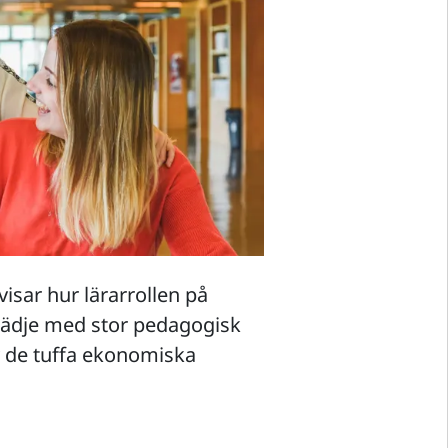
visar hur lärarrollen på
lädje med stor pedagogisk
v de tuffa ekonomiska