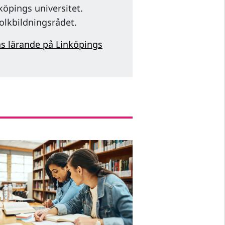
köpings universitet.
olkbildningsrådet.
s lärande på Linköpings