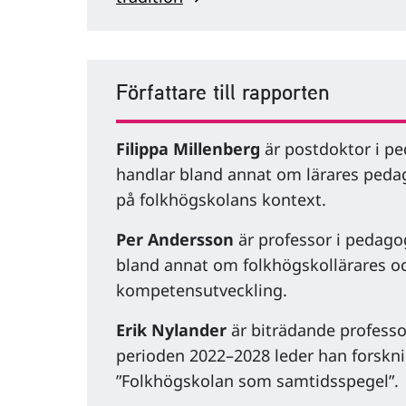
Författare till rapporten
Filippa Millenberg
är postdoktor i p
handlar bland annat om lärares peda
på folkhögskolans kontext.
Per Andersson
är professor i pedago
bland annat om folkhögskollärares oc
kompetensutveckling.
Erik Nylander
är biträdande professo
perioden 2022–2028 leder han forskn
”Folkhögskolan som samtidsspegel”.