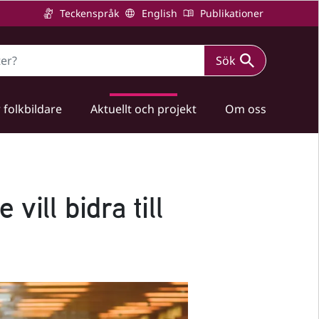
Teckenspråk
English
Publikationer
Sök
 folkbildare
Aktuellt och projekt
Om oss
vill bidra till