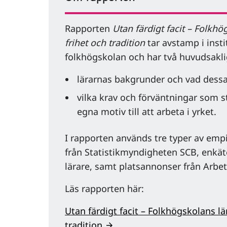
Rapporten
Utan färdigt facit – Folkh
frihet och tradition
tar avstamp i insti
folkhögskolan och har två huvudsakli
lärarnas bakgrunder och vad dessa
vilka krav och förväntningar som st
egna motiv till att arbeta i yrket.
I rapporten används tre typer av empir
från Statistikmyndigheten SCB, enkät
lärare, samt platsannonser från Arbe
Läs rapporten här:
Utan färdigt facit – Folkhögskolans lä
tradition