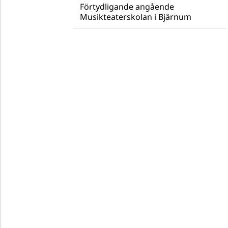
Förtydligande angående
Musikteaterskolan i Bjärnum