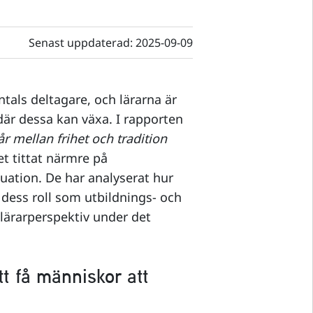
Senast uppdaterad:
2025-09-09
tals deltagare, och lärarna är
där dessa kan växa. I rapporten
år mellan frihet och tradition
et tittat närmre på
uation. De har analyserat hur
dess roll som utbildnings- och
 lärarperspektiv under det
att få människor att