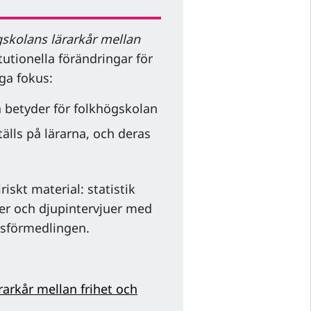
ögskolans lärarkår mellan
tutionella förändringar för
ga fokus:
 betyder för folkhögskolan
älls på lärarna, och deras
iskt material: statistik
er och djupintervjuer med
tsförmedlingen.
rarkår mellan frihet och