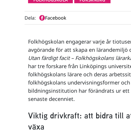
Dela:
Facebook
Folkhögskolan engagerar varje år tiotusen
avgörande för att skapa en lärandemiljö 
Utan färdigt facit – Folkhögskolans lärark
har tre forskare från Linköpings universit
folkhögskolans lärare och deras arbetssit
folkhögskolans undervisningsformer och 
bildningsinstitution har förändrats ur ett
senaste decenniet.
Viktig drivkraft: att bidra till 
växa