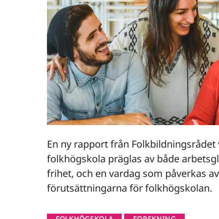
En ny rapport från Folkbildningsrådet 
folkhögskola präglas av både arbetsg
frihet, och en vardag som påverkas a
förutsättningarna för folkhögskolan.
FOLKHÖGSKOLA
FORSKNING