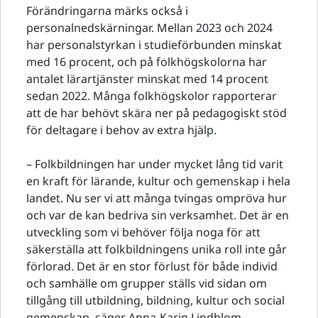
Förändringarna märks också i
personalnedskärningar. Mellan 2023 och 2024
har personalstyrkan i studieförbunden minskat
med 16 procent, och på folkhögskolorna har
antalet lärartjänster minskat med 14 procent
sedan 2022. Många folkhögskolor rapporterar
att de har behövt skära ner på pedagogiskt stöd
för deltagare i behov av extra hjälp.
– Folkbildningen har under mycket lång tid varit
en kraft för lärande, kultur och gemenskap i hela
landet. Nu ser vi att många tvingas ompröva hur
och var de kan bedriva sin verksamhet. Det är en
utveckling som vi behöver följa noga för att
säkerställa att folkbildningens unika roll inte går
förlorad. Det är en stor förlust för både individ
och samhälle om grupper ställs vid sidan om
tillgång till utbildning, bildning, kultur och social
gemenskap, säger Anna-Karin Lindblom,