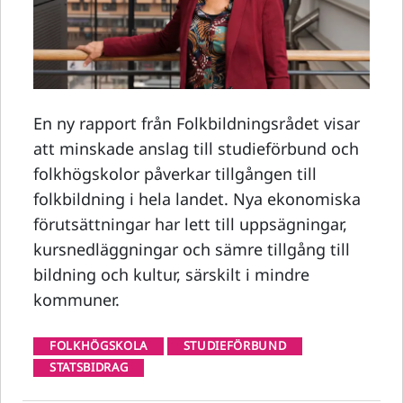
En ny rapport från Folkbildningsrådet visar
att minskade anslag till studieförbund och
folkhögskolor påverkar tillgången till
folkbildning i hela landet. Nya ekonomiska
förutsättningar har lett till uppsägningar,
kursnedläggningar och sämre tillgång till
bildning och kultur, särskilt i mindre
kommuner.
FOLKHÖGSKOLA
STUDIEFÖRBUND
STATSBIDRAG