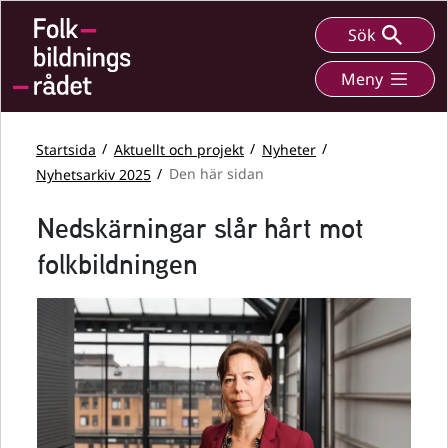
Sök
Meny
Startsida
Aktuellt och projekt
Nyheter
Nyhetsarkiv 2025
Den här sidan
Nedskärningar slår hårt mot
folkbildningen