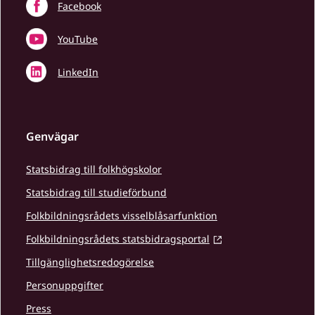
Facebook
YouTube
LinkedIn
Genvägar
Statsbidrag till folkhögskolor
Statsbidrag till studieförbund
Folkbildningsrådets visselblåsarfunktion
Folkbildningsrådets statsbidragsportal
Tillgänglighetsredogörelse
Personuppgifter
Press