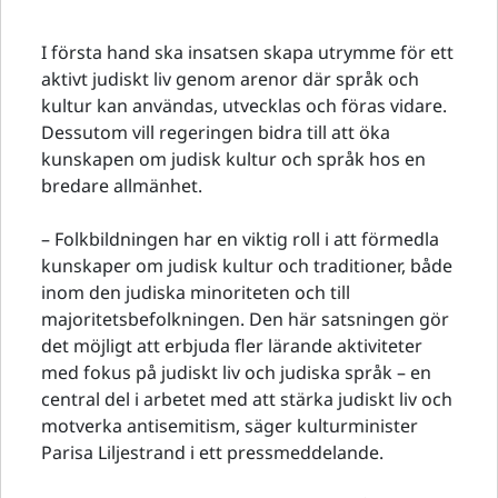
I första hand ska insatsen skapa utrymme för ett
aktivt judiskt liv genom arenor där språk och
kultur kan användas, utvecklas och föras vidare.
Dessutom vill regeringen bidra till att öka
kunskapen om judisk kultur och språk hos en
bredare allmänhet.
– Folkbildningen har en viktig roll i att förmedla
kunskaper om judisk kultur och traditioner, både
inom den judiska minoriteten och till
majoritetsbefolkningen. Den här satsningen gör
det möjligt att erbjuda fler lärande aktiviteter
med fokus på judiskt liv och judiska språk – en
central del i arbetet med att stärka judiskt liv och
motverka antisemitism, säger kulturminister
Parisa Liljestrand i ett pressmeddelande.