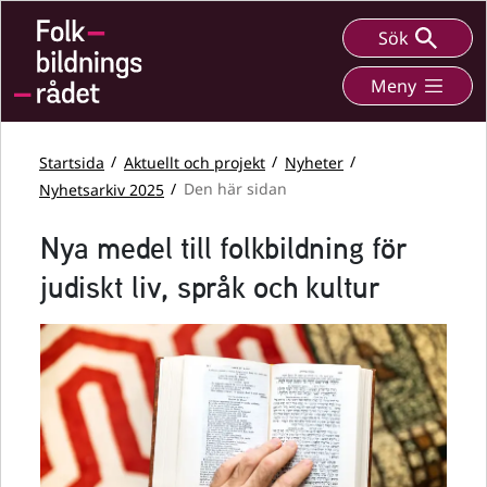
Sök
Meny
Startsida
Aktuellt och projekt
Nyheter
Nyhetsarkiv 2025
Den här sidan
Nya medel till folkbildning för
judiskt liv, språk och kultur