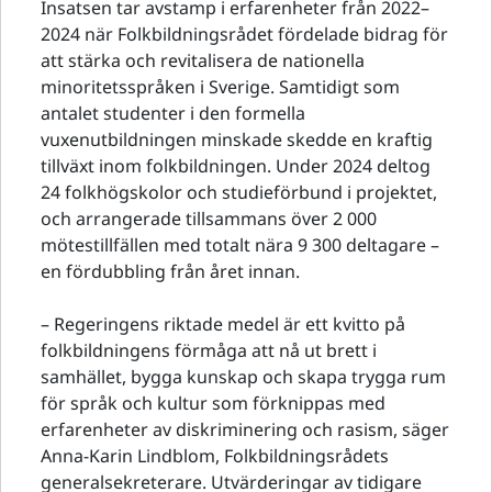
Insatsen tar avstamp i erfarenheter från 2022–
2024 när Folkbildningsrådet fördelade bidrag för
att stärka och revitalisera de nationella
minoritetsspråken i Sverige. Samtidigt som
antalet studenter i den formella
vuxenutbildningen minskade skedde en kraftig
tillväxt inom folkbildningen. Under 2024 deltog
24 folkhögskolor och studieförbund i projektet,
och arrangerade tillsammans över 2 000
mötestillfällen med totalt nära 9 300 deltagare –
en fördubbling från året innan.
– Regeringens riktade medel är ett kvitto på
folkbildningens förmåga att nå ut brett i
samhället, bygga kunskap och skapa trygga rum
för språk och kultur som förknippas med
erfarenheter av diskriminering och rasism, säger
Anna-Karin Lindblom, Folkbildningsrådets
generalsekreterare. Utvärderingar av tidigare