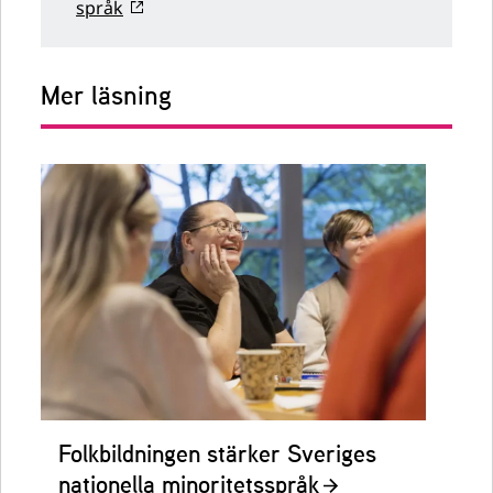
språk
Mer läsning
Folkbildningen stärker Sveriges
nationella minoritetsspråk