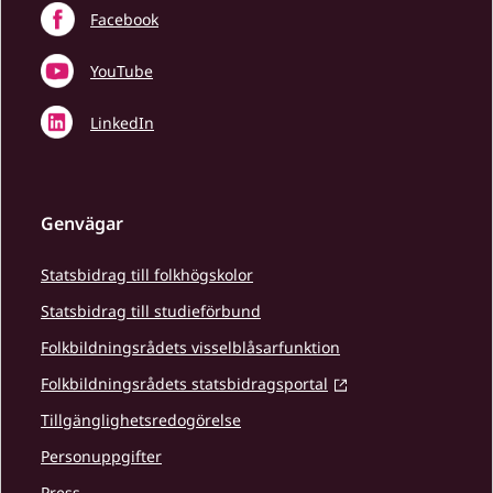
Facebook
YouTube
LinkedIn
Genvägar
Statsbidrag till folkhögskolor
Statsbidrag till studieförbund
Folkbildningsrådets visselblåsarfunktion
Folkbildningsrådets statsbidragsportal
Tillgänglighetsredogörelse
Personuppgifter
Press