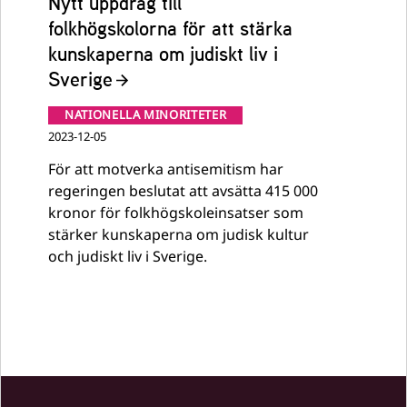
Nytt uppdrag till
folkhögskolorna för att stärka
kunskaperna om judiskt liv i
Sverige
NATIONELLA MINORITETER
2023-12-05
För att motverka antisemitism har
regeringen beslutat att avsätta 415 000
kronor för folkhögskoleinsatser som
stärker kunskaperna om judisk kultur
och judiskt liv i Sverige.