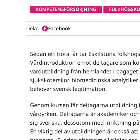
KOMPETENSFÖRSÖRJNING
FOLKHÖGSKO
Dela:
Facebook
Sedan ett tiotal år tar Eskilstuna folkhö
Vårdintroduktion emot deltagare som kom
vårdutbildning från hemlandet i bagaget. D
sjuksköterskor, biomedicinska analytike
behöver svensk legitimation.
Genom kursen får deltagarna utbildning 
vårdyrken. Deltagarna är akademiker och 
sig svenska, dessutom med inriktning på 
En viktig del av utbildningen är också at