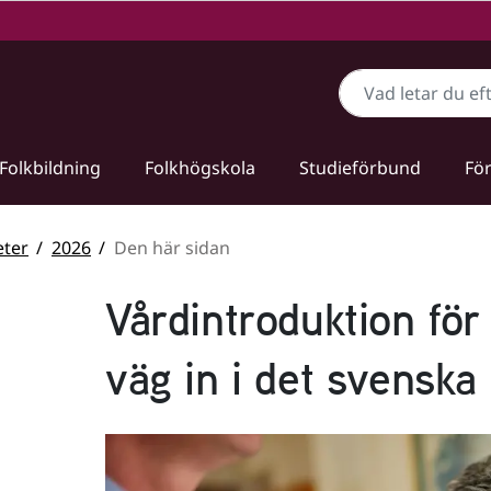
Sök
Folkbildning
Folkhögskola
Studieförbund
För
ter
2026
Den här sidan
Vårdintroduktion för
väg in i det svenska 