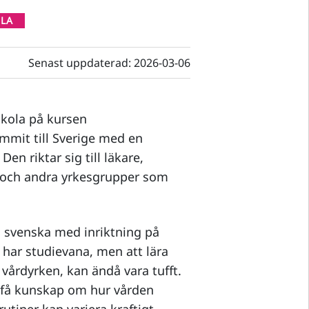
LA
Senast uppdaterad:
2026-03-06
gskola på kursen
mit till Sverige med en
en riktar sig till läkare,
r och andra yrkesgrupper som
i svenska med inriktning på
har studievana, men att lära
vårdyrken, kan ändå vara tufft.
t få kunskap om hur vården