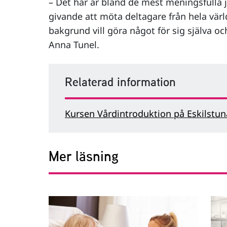
– Det här är bland de mest meningsfulla j
givande att möta deltagare från hela värl
bakgrund vill göra något för sig själva oc
Anna Tunel.
Relaterad information
Kursen Vårdintroduktion på Eskilstun
Mer läsning