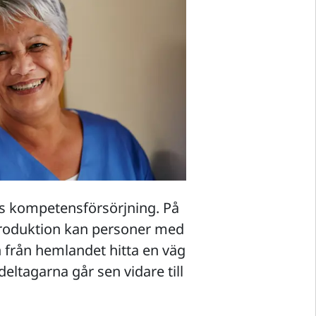
es kompetensförsörjning. På
troduktion kan personer med
 från hemlandet hitta en väg
deltagarna går sen vidare till