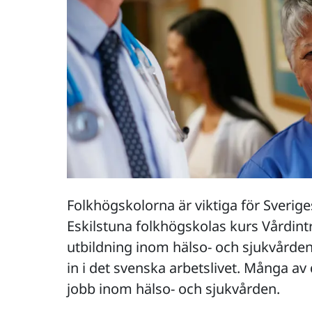
Folkhögskolorna är viktiga för Sverig
Eskilstuna folkhögskolas kurs Vårdin
utbildning inom hälso- och sjukvården
in i det svenska arbetslivet. Många av 
jobb inom hälso- och sjukvården.