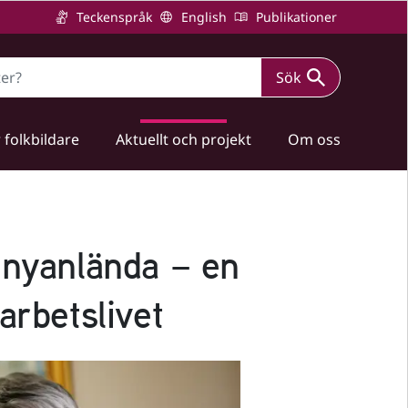
Teckenspråk
English
Publikationer
Sök
 folkbildare
Aktuellt och projekt
Om oss
 nyanlända – en
arbetslivet