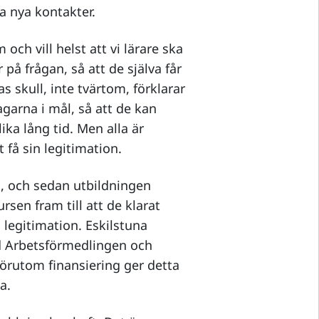
a nya kontakter.
och vill helst att vi lärare ska
 på frågan, så att de själva får
ras skull, inte tvärtom, förklarar
agarna i mål, så att de kan
ika lång tid. Men alla är
 få sin legitimation.
na, och sedan utbildningen
rsen fram till att de klarat
 legitimation. Eskilstuna
d Arbetsförmedlingen och
örutom finansiering ger detta
a.