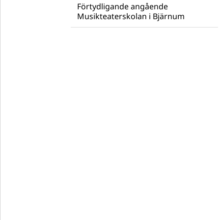
Förtydligande angående
Musikteaterskolan i Bjärnum