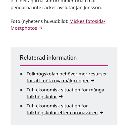
och deltagarna som kommer i kläm när
pengarna inte räcker avslutar Jan Jonsson.
Foto (nyhetens huvudbild):
Mickes fotosida/
Mostphotos
Relaterad information
Folkhögskolan behöver mer resurser
för att möta nya målgrupper
Tuff ekonomisk situation för många
folkhögskolor
Tuff ekonomisk situation för
folkhögskolor efter coronavåren