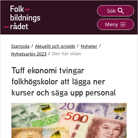
Sök
Meny
Startsida
Aktuellt och projekt
Nyheter
Nyhetsarkiv 2023
Den här sidan
Tuff ekonomi tvingar
folkhögskolor att lägga ner
kurser och säga upp personal