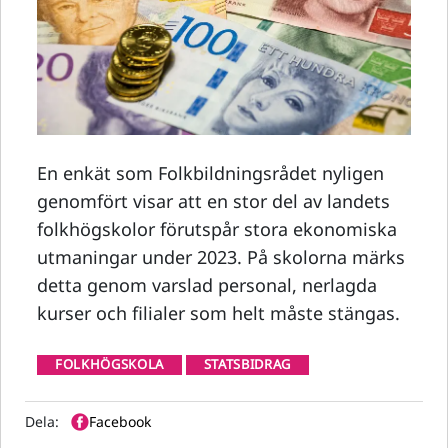
En enkät som Folkbildningsrådet nyligen
genomfört visar att en stor del av landets
folkhögskolor förutspår stora ekonomiska
utmaningar under 2023. På skolorna märks
detta genom varslad personal, nerlagda
kurser och filialer som helt måste stängas.
FOLKHÖGSKOLA
STATSBIDRAG
Dela:
Facebook