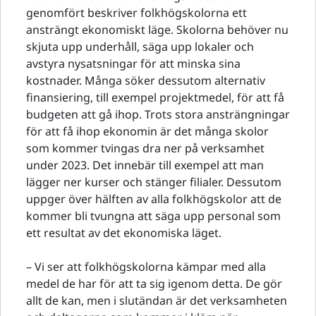
genomfört beskriver folkhögskolorna ett
ansträngt ekonomiskt läge. Skolorna behöver nu
skjuta upp underhåll, säga upp lokaler och
avstyra nysatsningar för att minska sina
kostnader. Många söker dessutom alternativ
finansiering, till exempel projektmedel, för att få
budgeten att gå ihop. Trots stora ansträngningar
för att få ihop ekonomin är det många skolor
som kommer tvingas dra ner på verksamhet
under 2023. Det innebär till exempel att man
lägger ner kurser och stänger filialer. Dessutom
uppger över hälften av alla folkhögskolor att de
kommer bli tvungna att säga upp personal som
ett resultat av det ekonomiska läget.
– Vi ser att folkhögskolorna kämpar med alla
medel de har för att ta sig igenom detta. De gör
allt de kan, men i slutändan är det verksamheten