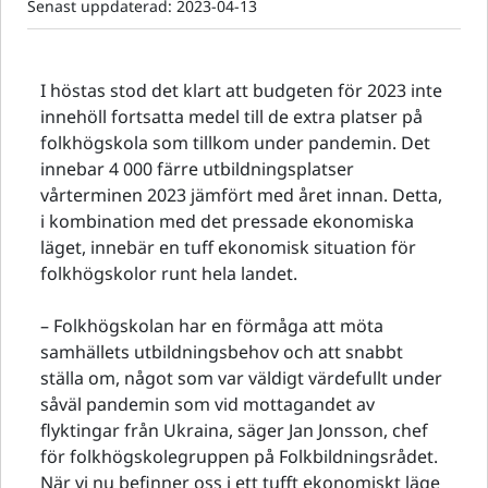
Senast uppdaterad:
2023-04-13
I höstas stod det klart att budgeten för 2023 inte
innehöll fortsatta medel till de extra platser på
folkhögskola som tillkom under pandemin. Det
innebar 4 000 färre utbildningsplatser
vårterminen 2023 jämfört med året innan. Detta,
i kombination med det pressade ekonomiska
läget, innebär en tuff ekonomisk situation för
folkhögskolor runt hela landet.
– Folkhögskolan har en förmåga att möta
samhällets utbildningsbehov och att snabbt
ställa om, något som var väldigt värdefullt under
såväl pandemin som vid mottagandet av
flyktingar från Ukraina, säger Jan Jonsson, chef
för folkhögskolegruppen på Folkbildningsrådet.
När vi nu befinner oss i ett tufft ekonomiskt läge