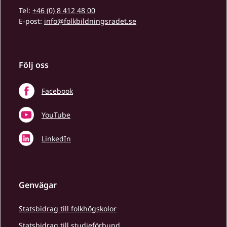
Tel:
+46 (0) 8 412 48 00
E-post:
info@folkbildningsradet.se
Följ oss
Facebook
YouTube
LinkedIn
Genvägar
Statsbidrag till folkhögskolor
Statsbidrag till studieförbund