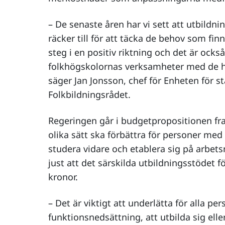
– De senaste åren har vi sett att utbildni
räcker till för att täcka de behov som fin
steg i en positiv riktning och det är ocks
folkhögskolornas verksamheter med de h
säger Jan Jonsson, chef för Enheten för s
Folkbildningsrådet.
Regeringen går i budgetpropositionen fr
olika sätt ska förbättra för personer med
studera vidare och etablera sig på arbet
just att det särskilda utbildningsstödet 
kronor.
– Det är viktigt att underlätta för alla per
funktionsnedsättning, att utbilda sig ell