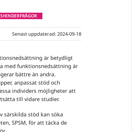
NSHINDERFRÅGOR
Senast uppdaterad:
2024-09-18
ionsnedsättning är betydligt
ga med funktionsnedsättning är
gerar bättre än andra.
pper, anpassat stöd och
dessa individers möjligheter att
ätta till vidare studier.
v särskilda stöd kan söka
en, SPSM, för att täcka de
ör.