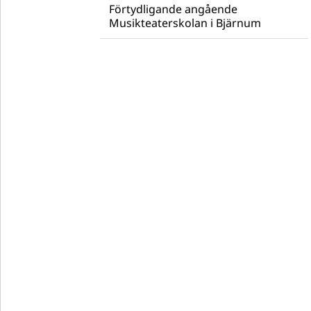
Förtydligande angående
Musikteaterskolan i Bjärnum