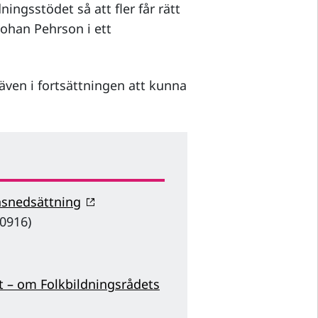
ningsstödet så att fler får rätt
 Johan Pehrson i ett
ven i fortsättningen att kunna
onsnedsättning
0916)
t – om Folkbildningsrådets