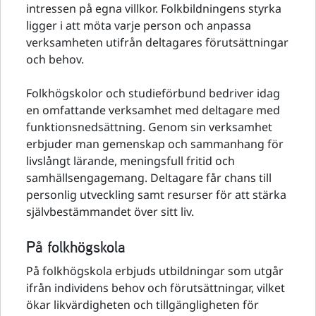
intressen på egna villkor. Folkbildningens styrka
ligger i att möta varje person och anpassa
verksamheten utifrån deltagares förutsättningar
och behov.
Folkhögskolor och studieförbund bedriver idag
en omfattande verksamhet med deltagare med
funktionsnedsättning. Genom sin verksamhet
erbjuder man gemenskap och sammanhang för
livslångt lärande, meningsfull fritid och
samhällsengagemang. Deltagare får chans till
personlig utveckling samt resurser för att stärka
självbestämmandet över sitt liv.
På folkhögskola
På folkhögskola erbjuds utbildningar som utgår
ifrån individens behov och förutsättningar, vilket
ökar likvärdigheten och tillgängligheten för