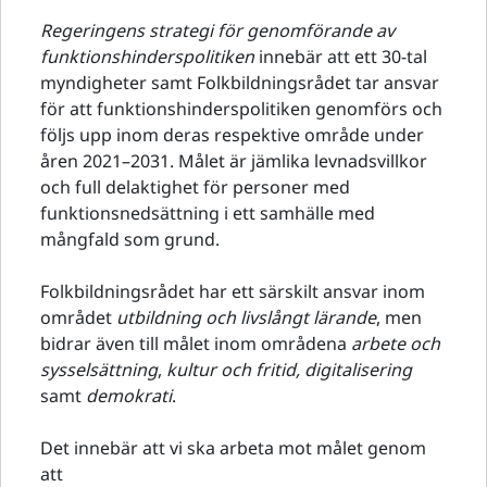
Regeringens strategi för genomförande av
funktionshinderspolitiken
innebär att ett 30-tal
myndigheter samt Folkbildningsrådet tar ansvar
för att funktionshinderspolitiken genomförs och
följs upp inom deras respektive område under
åren 2021–2031. Målet är jämlika levnadsvillkor
och full delaktighet för personer med
funktionsnedsättning i ett samhälle med
mångfald som grund.
Folkbildningsrådet har ett särskilt ansvar inom
området
utbildning och livslångt lärande
, men
bidrar även till målet inom områdena
arbete och
sysselsättning
,
kultur och fritid, digitalisering
samt
demokrati
.
Det innebär att vi ska arbeta mot målet genom
att