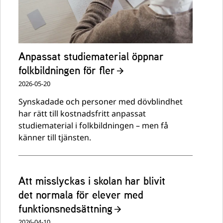
Anpassat studiematerial öppnar
folkbildningen för fler
2026-05-20
Synskadade och personer med dövblindhet
har rätt till kostnadsfritt anpassat
studiematerial i folkbildningen – men få
känner till tjänsten.
Att misslyckas i skolan har blivit
det normala för elever med
funktionsnedsättning
2026-04-10