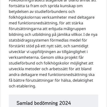
Folkbildningsrådets åtagande är bland annat att
fortsätta ta fram och sprida kunskap om
betydelsen av studieförbundens och
folkhögskolornas verksamheter med deltagare
med funktionsnedsättning, för att stärka
förutsättningarna att erbjuda målgruppen
bildning och utbildning på jämlika villkor. I de nya
statsbidragssystemen förmedlas medel för
förstärkt stöd på ett nytt sätt, och samtidigt
utvecklar vi uppföljningen av tillgänglighet i
verksamheterna. Genom olika projekt får
studieförbund och folkhögskolor möjlighet att
utveckla metoder och arbetssätt för att bland
andra deltagare med funktionsnedsättning ska
få bättre förutsättningar för hälsa, delaktighet
och etablering.
Samlad bedömning 2024