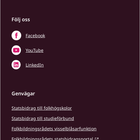
Följ oss
Facebook
YouTube
LinkedIn
Genvägar
Statsbidrag till folkhögskolor
Statsbidrag till studieförbund
Folkbildningsrådets visselblåsarfunktion
Folkbildningsrådets statsbidragsportal