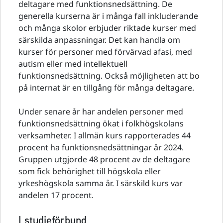
deltagare med funktionsnedsättning. De
generella kurserna är i många fall inkluderande
och många skolor erbjuder riktade kurser med
särskilda anpassningar. Det kan handla om
kurser för personer med förvärvad afasi, med
autism eller med intellektuell
funktionsnedsättning. Också möjligheten att bo
på internat är en tillgång för många deltagare.
Under senare år har andelen personer med
funktionsnedsättning ökat i folkhögskolans
verksamheter. I allmän kurs rapporterades 44
procent ha funktionsnedsättningar år 2024.
Gruppen utgjorde 48 procent av de deltagare
som fick behörighet till högskola eller
yrkeshögskola samma år. I särskild kurs var
andelen 17 procent.
I studieförbund