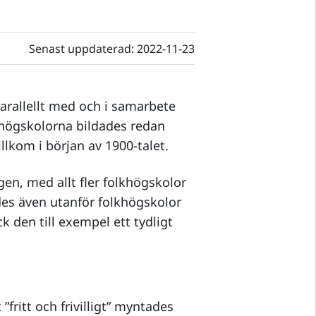
Senast uppdaterad:
2022-11-23
parallellt med och i samarbete
khögskolorna bildades redan
lkom i början av 1900-talet.
en, med allt fler folkhögskolor
des även utanför folkhögskolor
k den till exempel ett tydligt
”fritt och frivilligt” myntades