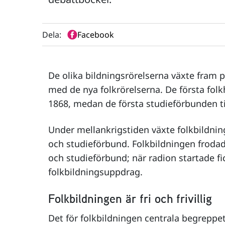
Dela:
Facebook
De olika bildningsrörelserna växte fram 
med de nya folkrörelserna. De första fol
1868, medan de första studieförbunden til
Under mellankrigstiden växte folkbildning
och studieförbund. Folkbildningen froda
och studieförbund; när radion startade fic
folkbildningsuppdrag.
Folkbildningen är fri och frivillig
Det för folkbildningen centrala begreppet 