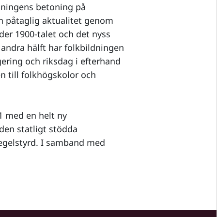
edningens betoning på
en påtaglig aktualitet genom
der 1900-talet och det nyss
 andra hälft har folkbildningen
gering och riksdag i efterhand
en till folkhögskolor och
1 med en helt ny
den statligt stödda
 regelstyrd. I samband med