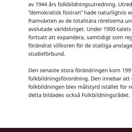
av 1944 års folkbildningsutredning. Utr
”demokratisk fostran” hade naturligtvis 
framväxten av de totalitära rörelserna un
avslutade världskriget. Under 1900-talets
fortsatt att expandera, samtidigt som re
förändrat villkoren för de statliga anslag
studieförbund.
Den senaste stora förändringen kom 199
folkbildningsförordning. Den innebar att 
folkbildningen blev målstyrd istället för
detta bildades också Folkbildningsrådet.