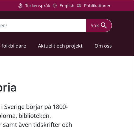
Teckenspråk
English
Publikationer
Sök
 folkbildare
Aktuellt och projekt
Om oss
oria
i Sverige börjar på 1800-
lorna, biblioteken,
r samt även tidskrifter och