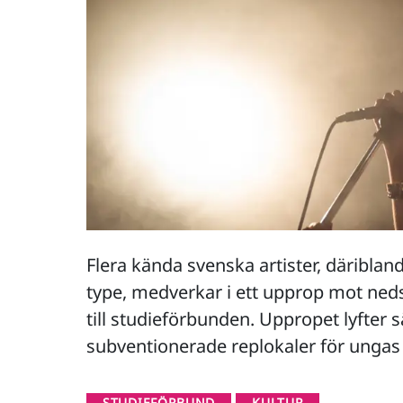
Flera kända svenska artister, däribland
type, medverkar i ett upprop mot neds
till studieförbunden. Uppropet lyfter s
subventionerade replokaler för ungas 
STUDIEFÖRBUND
KULTUR