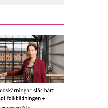
edskärningar slår hårt
ot folkbildningen
 ny rapport från