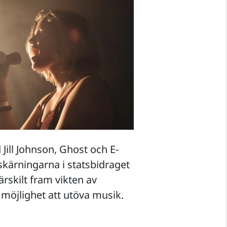
 Jill Johnson, Ghost och E-
kärningarna i statsbidraget
ärskilt fram vikten av
möjlighet att utöva musik.