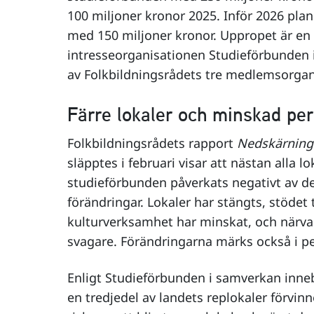
100 miljoner kronor 2025. Inför 2026 pla
med 150 miljoner kronor. Uppropet är en
intresseorganisationen Studieförbunden 
av Folkbildningsrådets tre medlemsorgan
Färre lokaler och minskad pe
Folkbildningsrådets rapport
Nedskärning
släpptes i februari visar att nästan alla 
studieförbunden påverkats negativt av 
förändringar. Lokaler har stängts, stödet 
kulturverksamhet har minskat, och närvaro
svagare. Förändringarna märks också i p
Enligt Studieförbunden i samverkan inne
en tredjedel av landets replokaler förvin