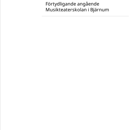
Förtydligande angående
Musikteaterskolan i Bjärnum