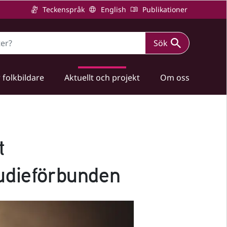
Teckenspråk
English
Publikationer
Sök
 folkbildare
Aktuellt och projekt
Om oss
t
udieförbunden