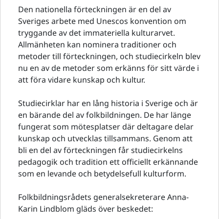
Den nationella förteckningen är en del av
Sveriges arbete med Unescos konvention om
tryggande av det immateriella kulturarvet.
Allmänheten kan nominera traditioner och
metoder till förteckningen, och studiecirkeln blev
nu en av de metoder som erkänns för sitt värde i
att föra vidare kunskap och kultur.
Studiecirklar har en lång historia i Sverige och är
en bärande del av folkbildningen. De har länge
fungerat som mötesplatser där deltagare delar
kunskap och utvecklas tillsammans. Genom att
bli en del av förteckningen får studiecirkelns
pedagogik och tradition ett officiellt erkännande
som en levande och betydelsefull kulturform.
Folkbildningsrådets generalsekreterare Anna-
Karin Lindblom gläds över beskedet: