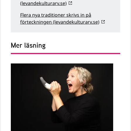
(levandekulturarv.se)
Flera nya traditioner skrivs in på
förteckningen (levandekulturarv.se)
Mer läsning