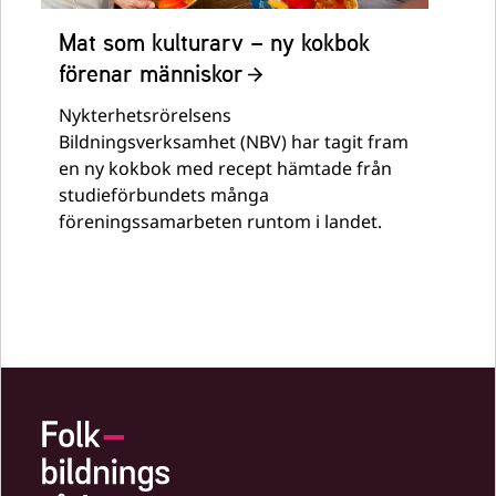
Mat som kulturarv – ny kokbok
förenar människor
Nykterhetsrörelsens
Bildningsverksamhet (NBV) har tagit fram
en ny kokbok med recept hämtade från
studieförbundets många
föreningssamarbeten runtom i landet.