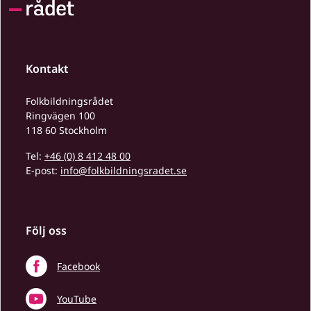
Kontakt
Folkbildningsrådet
Ringvägen 100
118 60 Stockholm
Tel:
+46 (0) 8 412 48 00
E-post:
info@folkbildningsradet.se
Följ oss
Facebook
YouTube