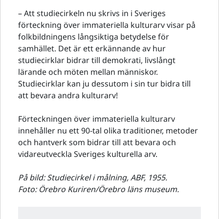
– Att studiecirkeln nu skrivs in i Sveriges
förteckning över immateriella kulturarv visar på
folkbildningens långsiktiga betydelse för
samhället. Det är ett erkännande av hur
studiecirklar bidrar till demokrati, livslångt
lärande och möten mellan människor.
Studiecirklar kan ju dessutom i sin tur bidra till
att bevara andra kulturarv!
Förteckningen över immateriella kulturarv
innehåller nu ett 90-tal olika traditioner, metoder
och hantverk som bidrar till att bevara och
vidareutveckla Sveriges kulturella arv.
På bild: Studiecirkel i målning, ABF, 1955.
Foto: Örebro Kuriren/Örebro läns museum.