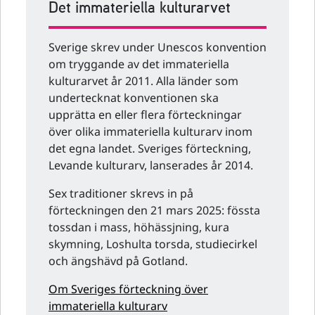
Det immateriella kulturarvet
Sverige skrev under Unescos konvention
om tryggande av det immateriella
kulturarvet år 2011. Alla länder som
undertecknat konventionen ska
upprätta en eller flera förteckningar
över olika immateriella kulturarv inom
det egna landet. Sveriges förteckning,
Levande kulturarv, lanserades år 2014.
Sex traditioner skrevs in på
förteckningen den 21 mars 2025: fössta
tossdan i mass, höhässjning, kura
skymning, Loshulta torsda, studiecirkel
och ängshävd på Gotland.
Om Sveriges förteckning över
immateriella kulturarv