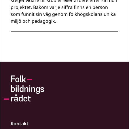
steget vidare till studier eller arbete efter sin tid i
projektet. Bakom varje siffra finns en person
som funnit sin väg genom folkhögskolans unika
miljö och pedagogik.
Kontakt