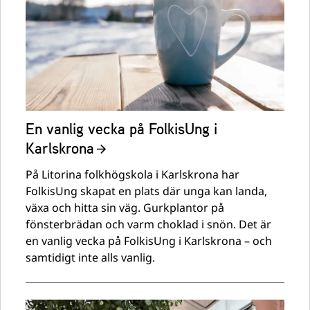
En vanlig vecka på FolkisUng i
Karlskrona
På Litorina folkhögskola i Karlskrona har
FolkisUng skapat en plats där unga kan landa,
växa och hitta sin väg. Gurkplantor på
fönsterbrädan och varm choklad i snön. Det är
en vanlig vecka på FolkisUng i Karlskrona – och
samtidigt inte alls vanlig.