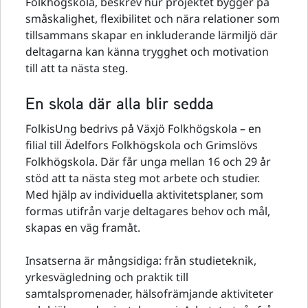
Folkhögskola, beskrev hur projektet bygger på
småskalighet, flexibilitet och nära relationer som
tillsammans skapar en inkluderande lärmiljö där
deltagarna kan känna trygghet och motivation
till att ta nästa steg.
En skola där alla blir sedda
FolkisUng bedrivs på Växjö Folkhögskola – en
filial till Ädelfors Folkhögskola och Grimslövs
Folkhögskola. Där får unga mellan 16 och 29 år
stöd att ta nästa steg mot arbete och studier.
Med hjälp av individuella aktivitetsplaner, som
formas utifrån varje deltagares behov och mål,
skapas en väg framåt.
Insatserna är mångsidiga: från studieteknik,
yrkesvägledning och praktik till
samtalspromenader, hälsofrämjande aktiviteter