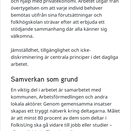
och hjälp med privatekonomi. Arbetet utgår från
övertygelsen om att varje individ behöver
bemötas utifrån sina förutsättningar och
folkhögskolan strävar efter att erbjuda ett
stödjande sammanhang där alla känner sig
välkomna.
Jämställdhet, tillgänglighet och icke-
diskriminering är centrala principer i det dagliga
arbetet.
Samverkan som grund
En viktig del i arbetet är samarbetet med
kommunen, Arbetsförmedlingen och andra
lokala aktörer. Genom gemensamma insatser
skapas ett tryggt nätverk kring deltagarna. Målet
är att minst 80 procent av dem som deltar i
FolkisUng ska gå vidare till jobb eller studier –