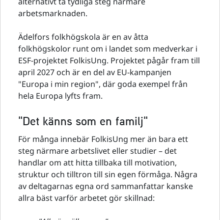
alternativt ta tydliga steg närmare
arbetsmarknaden.
Ädelfors folkhögskola är en av åtta
folkhögskolor runt om i landet som medverkar i
ESF-projektet FolkisUng. Projektet pågår fram till
april 2027 och är en del av EU-kampanjen
"Europa i min region", där goda exempel från
hela Europa lyfts fram.
"Det känns som en familj"
För många innebär FolkisUng mer än bara ett
steg närmare arbetslivet eller studier – det
handlar om att hitta tillbaka till motivation,
struktur och tilltron till sin egen förmåga. Några
av deltagarnas egna ord sammanfattar kanske
allra bäst varför arbetet gör skillnad: