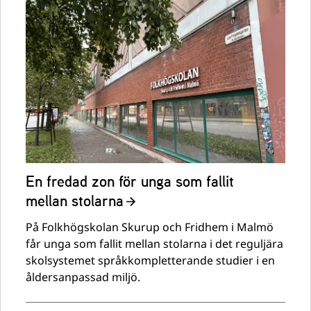
En fredad zon för unga som fallit
mellan stolarna
På Folkhögskolan Skurup och Fridhem i Malmö
får unga som fallit mellan stolarna i det reguljära
skolsystemet språkkompletterande studier i en
åldersanpassad miljö.