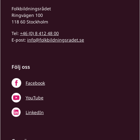
Folkbildningsrådet
Ringvägen 100
118 60 Stockholm
Tel:
+46 (0) 8 412 48 00
E-post:
info@folkbildningsradet.se
Följ oss
Facebook
YouTube
LinkedIn