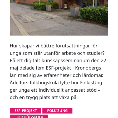
Hur skapar vi bättre förutsättningar för
unga som står utanför arbete och studier?
På ett digitalt kunskapsseminarium den 22
maj delade fem ESF-projekt i Kronobergs
län med sig av erfarenheter och lärdomar.
Ädelfors folkhögskola lyfte hur FolkisUng
ger unga ett individuellt anpassat stöd –
och en trygg plats att växa på.
ESF-PROJEKT
FOLKISUNG
FOLKHÖGSKOLA