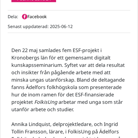
Dela:
Facebook
Senast uppdaterad:
2025-06-12
Den 22 maj samlades fem ESF-projekt i
Kronobergs län för ett gemensamt digitalt
kunskapsseminarium. Syftet var att dela resultat
och insikter från pågående arbete med att
minska ungas utanförskap. Bland de deltagande
fanns Ädelfors folkhögskola som presenterade
hur de inom ramen för det ESF-finansierade
projektet
FolkisUng
arbetar med unga som står
utanför arbete och studier.
Annika Lindquist, delprojektledare, och Ingrid
Tollin Fransson, lärare, i FolkisUng på Ädelfors