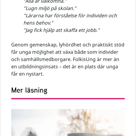
"Alla är välkomna."
"Lugn miljö på skolan."
"Lärarna har förståelse för individen och
hens behov."
"Jag fick hjälp att skaffa ett jobb."
Genom gemenskap, lyhördhet och praktiskt stöd
får unga möjlighet att växa både som individer
och samhällsmedborgare. FolkisUng är mer än
en utbildningsinsats – det är en plats där unga
får en nystart.
Mer läsning