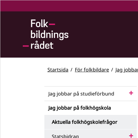
Startsida
För folkbildare
Jag jobba
Jag jobbar på studieförbund
Jag jobbar på folkhögskola
Aktuella folkhögskolefrågor
Statsbidrag