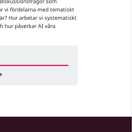
 diskussionsfrågor som
rar vi fördelarna med tematiskt
r? Hur arbetar vi systematiskt
 hur påverkar AI våra