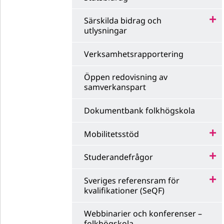
Särskilda bidrag och
utlysningar
Verksamhetsrapportering
Öppen redovisning av
samverkanspart
Dokumentbank folkhögskola
Mobilitetsstöd
Studerandefrågor
Sveriges referensram för
kvalifikationer (SeQF)
Webbinarier och konferenser –
folkhögskola