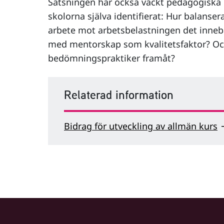
Satsningen har också väckt pedagogiska
skolorna själva identifierat: Hur balanse
arbete mot arbetsbelastningen det innebä
med mentorskap som kvalitetsfaktor? Och
bedömningspraktiker framåt?
Relaterad information
Bidrag för utveckling av allmän kurs