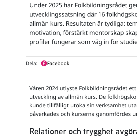
Under 2025 har Folkbildningsrådet g
utvecklingssatsning där 16 folkhögsk
allmän kurs. Resultaten är tydliga: te
motivation, förstärkt mentorskap ska
profiler fungerar som väg in för studi
Dela:
Facebook
Våren 2024 utlyste Folkbildningsrådet ett 
utveckling av allmän kurs. De folkhögsko
kunde tillfälligt utöka sin verksamhet ut
påverkades och kurserna genomfördes u
Relationer och trygghet avgör