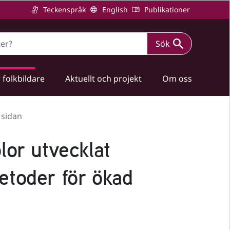
Teckenspråk
English
Publikationer
Sök
 folkbildare
Aktuellt och projekt
Om oss
 sidan
lor utvecklat
etoder för ökad