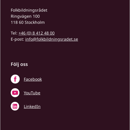
Folkbildningsrådet
Ringvägen 100
118 60 Stockholm
Tel:
+46 (0) 8 412 48 00
E-post:
info@folkbildningsradet.se
Följ oss
Facebook
YouTube
LinkedIn